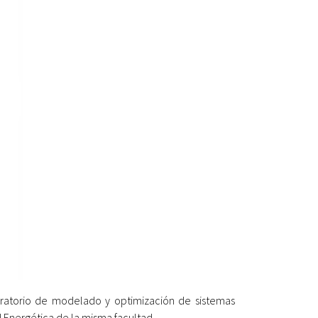
boratorio de modelado y optimización de sistemas
Energética de la misma facultad.