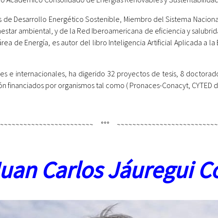
os de Desarrollo Energético Sostenible, Miembro del Sistema Naciona
tar ambiental, y de la Red Iberoamericana de eficiencia y salubridad
rea de Energía, es autor del libro Inteligencia Artificial Aplicada a l
les e internacionales, ha digerido 32 proyectos de tesis, 8 doctorad
ón financiados por organismos tal como ( Pronaces-Conacyt, CYTED de
~~~~~~~~~~~~~~~~~~~~~~~~~ °°° ~~~~~~~~~~~~~~~~~~~~~~~~~~
Juan Carlos Jáuregui C