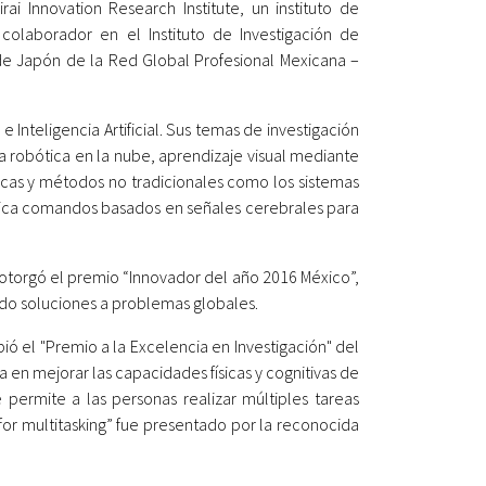
ai Innovation Research Institute, un instituto de
colaborador en el Instituto de Investigación de
 de Japón de la Red Global Profesional Mexicana –
 Inteligencia Artificial. Sus temas de investigación
a robótica en la nube, aprendizaje visual mediante
icas y métodos no tradicionales como los sistemas
ifica comandos basados en señales cerebrales para
 otorgó el premio “Innovador del año 2016 México”,
ndo soluciones a problemas globales.
ió el "Premio a la Excelencia en Investigación" del
 en mejorar las capacidades físicas y cognitivas de
ermite a las personas realizar múltiples tareas
 for multitasking” fue presentado por la reconocida