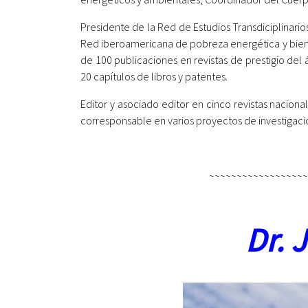
Presidente de la Red de Estudios Transdiciplinari
Red iberoamericana de pobreza energética y bienes
de 100 publicaciones en revistas de prestigio del á
20 capítulos de libros y patentes.
Editor y asociado editor en cinco revistas naciona
corresponsable en varios proyectos de investigaci
~~~~~~~~~~~~~~~~~
Dr. 