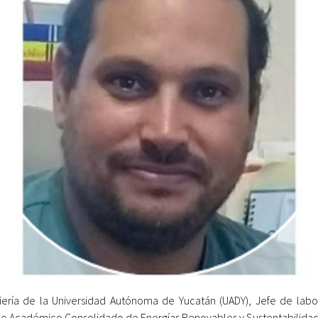
niería de la Universidad Autónoma de Yucatán (UADY), Jefe de la
o Académico Consolidado de Energías Renovables y Sustentabilidad 