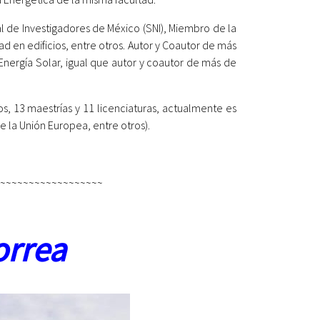
l de Investigadores de México (SNI), Miembro de la
 en edificios, entre otros. Autor y Coautor de más
a Energía Solar, igual que autor y coautor de más de
os, 13 maestrías y 11 licenciaturas, actualmente es
 la Unión Europea, entre otros).
~~~~~~~~~~~~~~~~~~
orrea