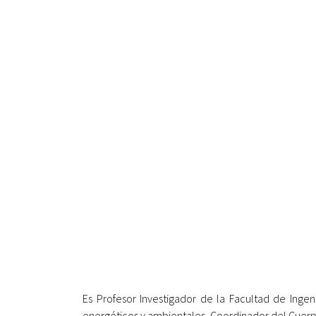
Es Profesor Investigador de la Facultad de Inge
energéticos y ambientales, Coordinador del Cuerp