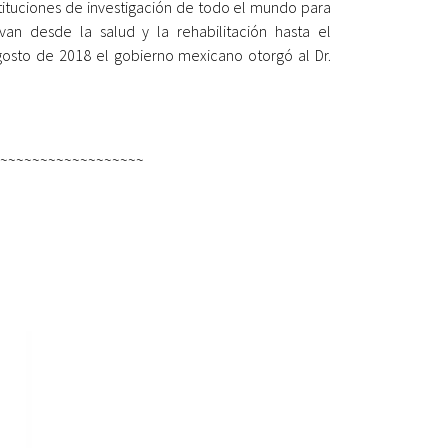
stituciones de investigación de todo el mundo para
van desde la salud y la rehabilitación hasta el
agosto de 2018 el gobierno mexicano otorgó al Dr.
~~~~~~~~~~~~~~~~~~