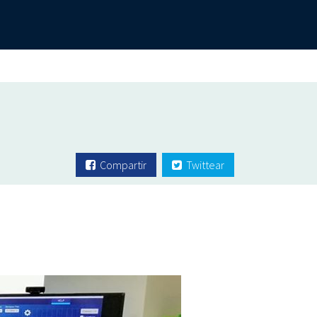
Compartir
Twittear