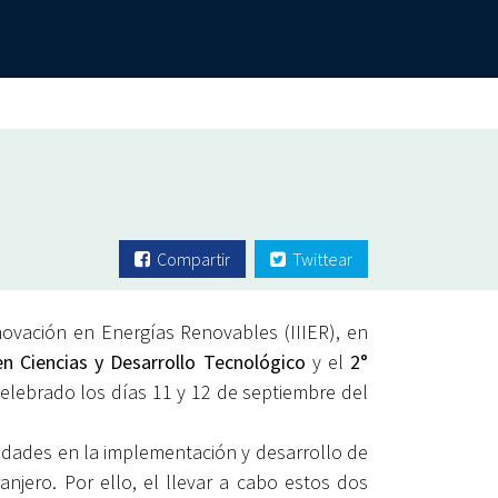
Compartir
Twittear
novación en Energías Renovables (IIIER), en
n Ciencias y Desarrollo Tecnológico
y el
2°
elebrado los días 11 y 12 de septiembre del
idades en la implementación y desarrollo de
njero. Por ello, el llevar a cabo estos dos