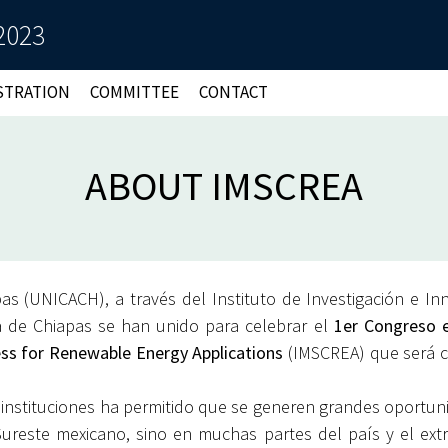
2023
STRATION
COMMITTEE
CONTACT
ABOUT IMSCREA
pas (UNICACH), a través del Instituto de Investigación e In
ca de Chiapas se han unido para celebrar el
1er Congreso e
ss for Renewable Energy Applications
(IMSCREA) que será c
 instituciones ha permitido que se generen grandes oportun
ureste mexicano, sino en muchas partes del país y el extra