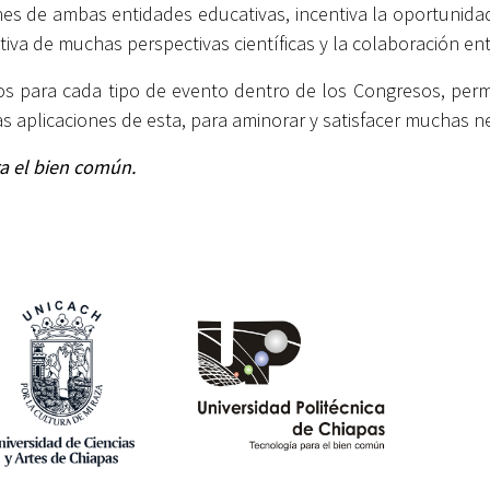
es de ambas entidades educativas, incentiva la oportunidad 
tiva de muchas perspectivas científicas y la colaboración ent
s para cada tipo de evento dentro de los Congresos, perm
as aplicaciones de esta, para aminorar y satisfacer muchas
ara el bien común.